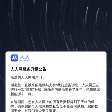
人人网服务升级公告
亲爱的人人网用户们，
感谢您一直以来的陪伴与支持!我们想告诉您，人人网正在
进行一次“换车”升级--就像您的燃油车开了多年，也想试试
新能源车一样。
在这期间，您在人人网上的所有数据都得到了严格的保
护，确保您的个人信息和隐私安全不受任何威胁。您的数
据安全，对我们来说至关重要。