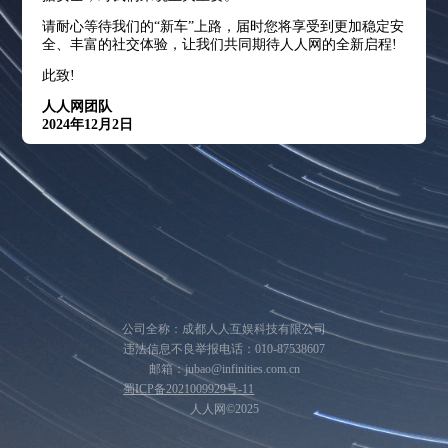
请耐心等待我们的“新车”上路，届时您将享受到更加稳定安
全、丰富的社交体验，让我们共同期待人人网的全新启程!
此致!
人人网团队
2024年12月2日
公司全称：成都人人互娱科技有限公司
违法信息不良举报电话：010-87538607
邮箱：jubao@infinities.com.cn
蜀ICP备2021009929号-11
人人网©2025