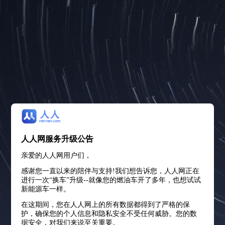
人人网服务升级公告
亲爱的人人网用户们，
感谢您一直以来的陪伴与支持!我们想告诉您，人人网正在
进行一次“换车”升级--就像您的燃油车开了多年，也想试试
新能源车一样。
在这期间，您在人人网上的所有数据都得到了严格的保
护，确保您的个人信息和隐私安全不受任何威胁。您的数
据安全，对我们来说至关重要。