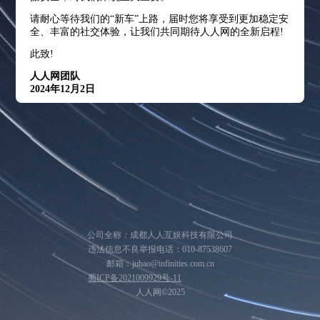
请耐心等待我们的“新车”上路，届时您将享受到更加稳定安
全、丰富的社交体验，让我们共同期待人人网的全新启程!
此致!
人人网团队
2024年12月2日
公司全称：成都人人互娱科技有限公司
违法信息不良举报电话：010-87538607
邮箱：jubao@infinities.com.cn
蜀ICP备2021009929号-11
人人网©2025