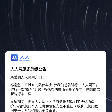
人人网服务升级公告
亲爱的人人网用户们，
感谢您一直以来的陪伴与支持!我们想告诉您，人人网正在
进行一次“换车”升级--就像您的燃油车开了多年，也想试试
新能源车一样。
在这期间，您在人人网上的所有数据都得到了严格的保
护，确保您的个人信息和隐私安全不受任何威胁。您的数
据安全，对我们来说至关重要。