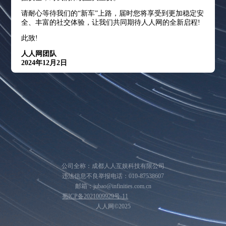
请耐心等待我们的“新车”上路，届时您将享受到更加稳定安
全、丰富的社交体验，让我们共同期待人人网的全新启程!
此致!
人人网团队
2024年12月2日
公司全称：成都人人互娱科技有限公司
违法信息不良举报电话：010-87538607
邮箱：jubao@infinities.com.cn
蜀ICP备2021009929号-11
人人网©2025