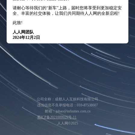
请耐心等待我们的“新车”上路，届时您将享受到更加稳定安
全、丰富的社交体验，让我们共同期待人人网的全新启程!
此致!
人人网团队
2024年12月2日
公司全称：成都人人互娱科技有限公司
违法信息不良举报电话：010-87538607
邮箱：jubao@infinities.com.cn
蜀ICP备2021009929号-11
人人网©2025