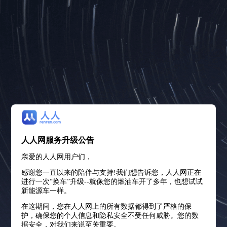
人人网服务升级公告
亲爱的人人网用户们，
感谢您一直以来的陪伴与支持!我们想告诉您，人人网正在
进行一次“换车”升级--就像您的燃油车开了多年，也想试试
新能源车一样。
在这期间，您在人人网上的所有数据都得到了严格的保
护，确保您的个人信息和隐私安全不受任何威胁。您的数
据安全，对我们来说至关重要。