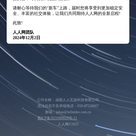
请耐心等待我们的“新车”上路，届时您将享受到更加稳定安
全、丰富的社交体验，让我们共同期待人人网的全新启程!
此致!
人人网团队
2024年12月2日
公司全称：成都人人互娱科技有限公司
违法信息不良举报电话：010-87538607
邮箱：jubao@infinities.com.cn
蜀ICP备2021009929号-11
人人网©2025