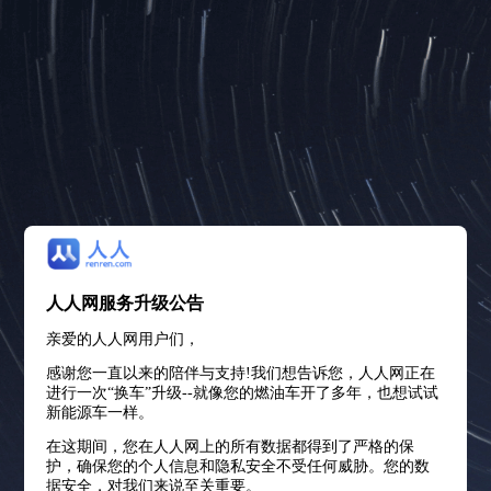
人人网服务升级公告
亲爱的人人网用户们，
感谢您一直以来的陪伴与支持!我们想告诉您，人人网正在
进行一次“换车”升级--就像您的燃油车开了多年，也想试试
新能源车一样。
在这期间，您在人人网上的所有数据都得到了严格的保
护，确保您的个人信息和隐私安全不受任何威胁。您的数
据安全，对我们来说至关重要。