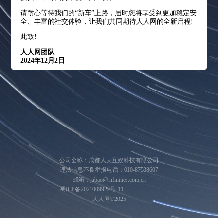
请耐心等待我们的“新车”上路，届时您将享受到更加稳定安
全、丰富的社交体验，让我们共同期待人人网的全新启程!
此致!
人人网团队
2024年12月2日
公司全称：成都人人互娱科技有限公司
违法信息不良举报电话：010-87538607
邮箱：jubao@infinities.com.cn
蜀ICP备2021009929号-11
人人网©2025