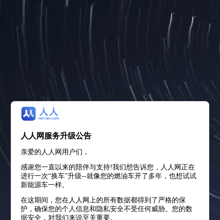
人人网服务升级公告
亲爱的人人网用户们，
感谢您一直以来的陪伴与支持!我们想告诉您，人人网正在
进行一次“换车”升级--就像您的燃油车开了多年，也想试试
新能源车一样。
在这期间，您在人人网上的所有数据都得到了严格的保
护，确保您的个人信息和隐私安全不受任何威胁。您的数
据安全，对我们来说至关重要。