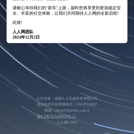
请耐心等待我们的“新车”上路，届时您将享受到更加稳定安
全、丰富的社交体验，让我们共同期待人人网的全新启程!
此致!
人人网团队
2024年12月2日
公司全称：成都人人互娱科技有限公司
违法信息不良举报电话：010-87538607
邮箱：jubao@infinities.com.cn
蜀ICP备2021009929号-11
人人网©2025