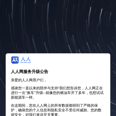
人人网服务升级公告
亲爱的人人网用户们，
感谢您一直以来的陪伴与支持!我们想告诉您，人人网正在
进行一次“换车”升级--就像您的燃油车开了多年，也想试试
新能源车一样。
在这期间，您在人人网上的所有数据都得到了严格的保
护，确保您的个人信息和隐私安全不受任何威胁。您的数
据安全，对我们来说至关重要。